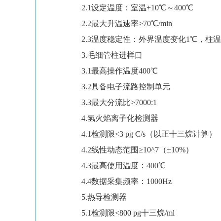
2.1设定温度：室温+10℃～400℃
2.2最大升温速率
>70℃/min
2.3温度稳定性：外界温度变化1℃，柱温
3.毛细管柱进样口
3.1最高操作温度400℃
3.2具备电子流路控制单元
3.3最大分流比>7000:1
4.氢火焰离子化检测器
4.1检测限<3 pg C/s（以正十三烷计算）
4.2线性动态范围≥10^7（±10%）
4.3最高使用温度：400℃
4.4数据采集频率：1000Hz
5.热导检测器
5.1检测限<800 pg十三烷/ml