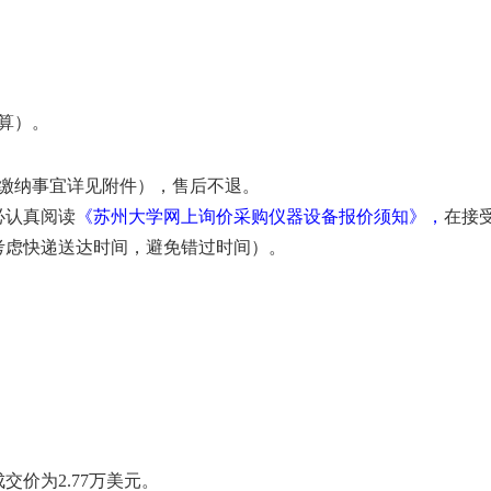
算）。
关缴纳事宜详见附件），售后不退。
必认真阅读
《苏州大学网上询价采购仪器设备报价须知》，
在接
考虑快递送达时间，避免错过时间）。
价为2.77万美元。