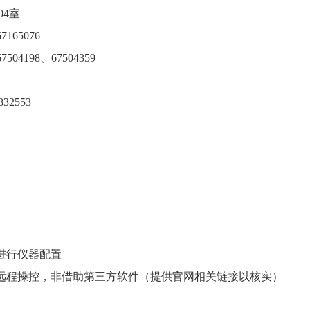
04室
65076
98、67504359
2553
：
进行仪器配置
的远程操控，非借助第三方软件（提供官网相关链接以核实）