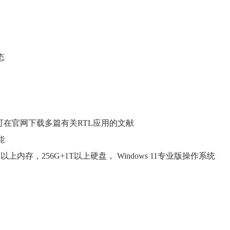
态
并可在官网下载多篇有关RTL应用的文献
能
以上内存，256G+1T以上硬盘， Windows 11专业版操作系统