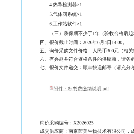
4.热导检测器×1
5.气体阀系统×1
6.工作站软件×1
（三）质保期不少于1年（验收合格后起
四、报价截止时间：2026年6月4日14:00。
五、询价采购文件价格：人民币300元（相
六、有兴趣并符合资格条件的供应商，请务
七、报价文件递交：顺丰快递邮寄（请充分
附件：标书费缴纳说明.pdf
＿＿＿＿＿＿＿＿＿＿＿＿＿＿＿＿＿＿
询价采购编号：X2026025
成交供应商：南京茜美生物技术有限公司，成交