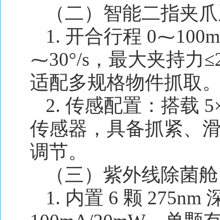
（二）智能二指夹爪
1. 开合行程 0⁓100
⁓30
°/s，最大夹持力≤
适配多规格物件抓取
2. 传感配置：搭载 
传感器，具备抓紧、
调节。
（三）紫外线除菌舱
1. 内置 6 颗 27