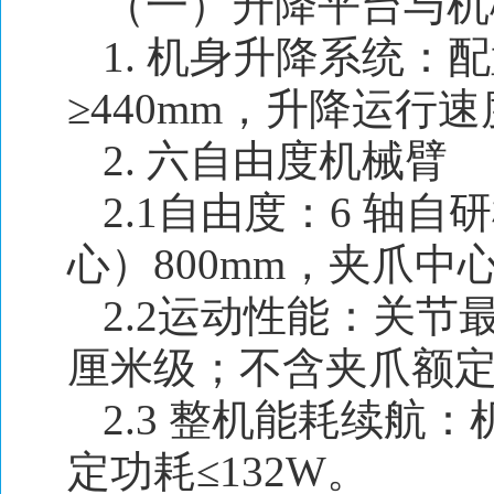
（一）升降平台与机
1. 机身升降系统
≥440mm，升降运行速
2. 六自由度机械臂
2.1自由度：6 轴
心）800mm，夹爪中心
2.2运动性能：关节
厘米级；不含夹爪额定负
2.3 整机能耗续航：
定功耗≤132W。