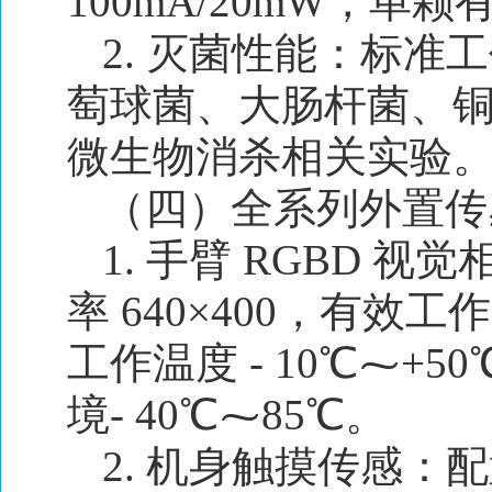
100mA/20mW，单颗
2. 灭菌性能：标准工
萄球菌、大肠杆菌、
微生物消杀相关实验
（四）全系列外置传
1. 手臂 RGBD 视
率 640×400，有效工
工作温度 - 10℃⁓+
境
- 40℃⁓85
℃。
2. 机身触摸传感