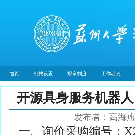
首页
机构设置
规章制度
工作动态
开源具身服务机器人（
发布者：高海
一、询价采购编号：X20