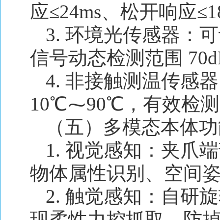
应≤24ms、松开响应≤1
3. 环境光传感器：可识
信号动态检测范围 70dB
4. 非接触测温传
10℃⁓90℃，有效检测
（五）多模态本体功
1. 视觉感知：夹爪端
物体属性识别、空间
2. 触觉感知：自
现柔性力控抓取、防