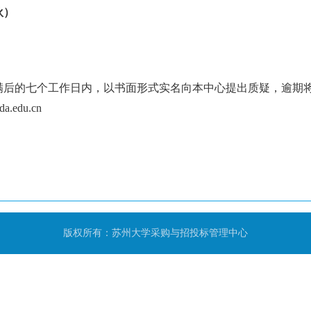
伙）
满后的七个工作日内，以书面形式实名向本中心提出质疑，逾期
.edu.cn
版权所有：苏州大学采购与招投标管理中心