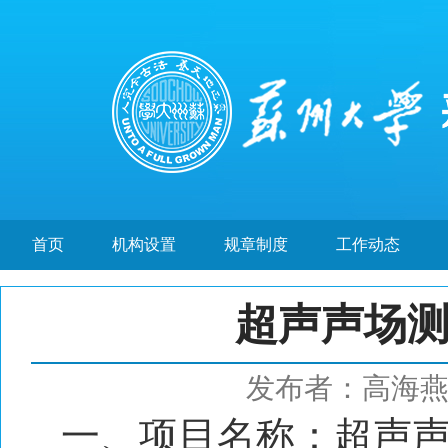
首页
机构设置
规章制度
工作动态
超声声场
发布者：高海
一、项目名称：超声