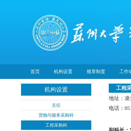
首页
机构设置
规章制度
工作
工程
机构设置
地址：凌
主任
电话：
05
货物与服务采购科
工程采购科
副科长：